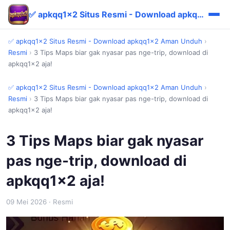
✅ apkqq1x2 Situs Resmi - Download apkqq1x2 Aman Unduh
✅ apkqq1x2 Situs Resmi - Download apkqq1x2 Aman Unduh
›
Resmi
›
3 Tips Maps biar gak nyasar pas nge-trip, download di
apkqq1x2 aja!
✅ apkqq1x2 Situs Resmi - Download apkqq1x2 Aman Unduh
›
Resmi
›
3 Tips Maps biar gak nyasar pas nge-trip, download di
apkqq1x2 aja!
3 Tips Maps biar gak nyasar
pas nge-trip, download di
apkqq1x2 aja!
09 Mei 2026
· Resmi