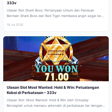
333v
Ulasan Slot Shark Boss: Pertanyaan Umum dan Panduan
Bermain Shark Boss dari Red Tiger membawa angin segar ke
dalam genre...
18 Jul 2026
Ulasan Slot Most Wanted: Hold & Win: Petualangan
Koboi di Perbatasan – 333v
Ulasan Slot: Most Wanted: Hold & Win oleh Octoplay
Bersiaplah untuk memacu adrenalin di perbatasan liar dengan
Most Wanted: Hold...