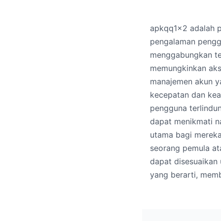
apkqq1x2 adalah p
pengalaman penggun
menggabungkan tek
memungkinkan akses
manajemen akun ya
kecepatan dan keam
pengguna terlindu
dapat menikmati na
utama bagi mereka
seorang pemula at
dapat disesuaikan 
yang berarti, mem