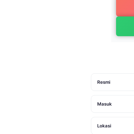
Resmi
Masuk
Lokasi