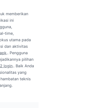
ntuk memberikan
kasi ini
gguna,
al-time,
fokus utama pada
i dan aktivitas
apk
.. Pengguna
jadikannya pilihan
2 login
.. Baik Anda
ionalitas yang
 hambatan teknis
anjang.