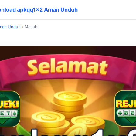
ownload apkqq1x2 Aman Unduh
Aman Unduh
›
Masuk