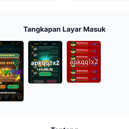
Tangkapan Layar Masuk