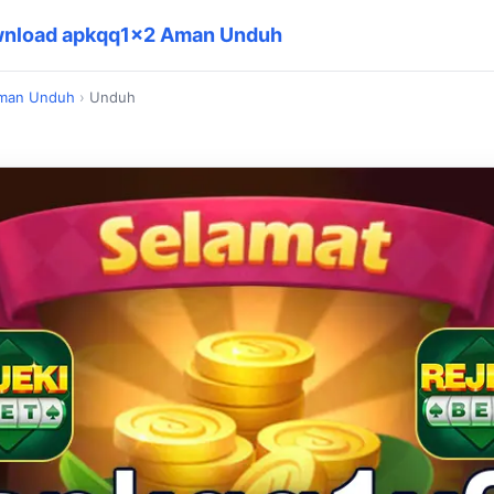
ownload apkqq1x2 Aman Unduh
Aman Unduh
›
Unduh