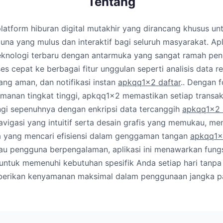
Tentang
latform hiburan digital mutakhir yang dirancang khusus u
a yang mulus dan interaktif bagi seluruh masyarakat. Apli
nologi terbaru dengan antarmuka yang sangat ramah pen
 cepat ke berbagai fitur unggulan seperti analisis data re
ng aman, dan notifikasi instan
apkqq1x2 daftar
.. Dengan 
anan tingkat tinggi, apkqq1x2 memastikan setiap transaks
ngi sepenuhnya dengan enkripsi data tercanggih
apkqq1x2 
vigasi yang intuitif serta desain grafis yang memukau, men
 yang mencari efisiensi dalam genggaman tangan
apkqq1x
au pengguna berpengalaman, aplikasi ini menawarkan fungs
untuk memenuhi kebutuhan spesifik Anda setiap hari tanpa
berikan kenyamanan maksimal dalam penggunaan jangka p