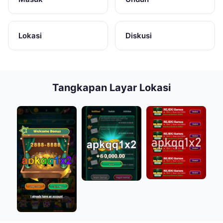
Lokasi
Diskusi
Tangkapan Layar Lokasi