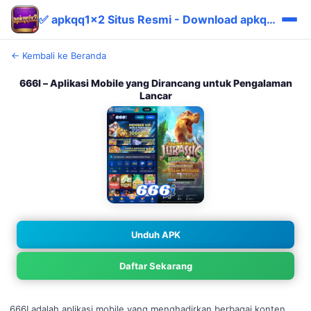
✅ apkqq1x2 Situs Resmi - Download apkqq1x2 Aman Unduh
← Kembali ke Beranda
666I – Aplikasi Mobile yang Dirancang untuk Pengalaman
Lancar
Unduh APK
Daftar Sekarang
666I adalah aplikasi mobile yang menghadirkan berbagai konten