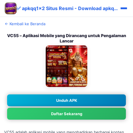
✅ apkqq1x2 Situs Resmi - Download apkqq1x2 Aman Unduh
← Kembali ke Beranda
VC55 – Aplikasi Mobile yang Dirancang untuk Pengalaman
Lancar
Unduh APK
Daftar Sekarang
VC55 adalah aplikasi mobile yang menghadirkan berbagai konten